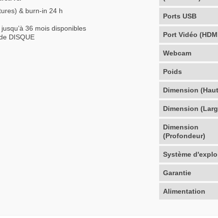
tures) & burn-in 24 h
Ports USB
 jusqu’à 36 mois disponibles
Port Vidéo (HDM
rade DISQUE
Webcam
Poids
Dimension (Haut
Dimension (Larg
Dimension
(Profondeur)
Système d'explo
Garantie
Alimentation