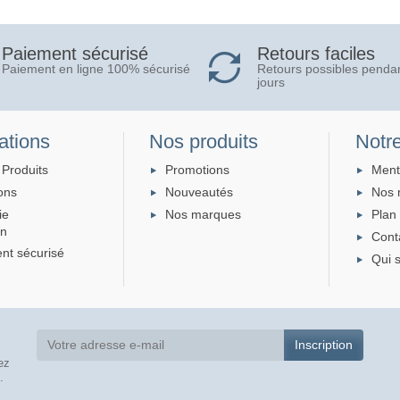
Retours faciles
Paiement sécurisé
Retours possibles penda
Paiement en ligne 100% sécurisé
jours
ations
Nos produits
Notre
 Produits
Promotions
Ment
ons
Nouveautés
Nos 
ie
Nos marques
Plan 
on
Cont
nt sécurisé
Qui 
ez
.