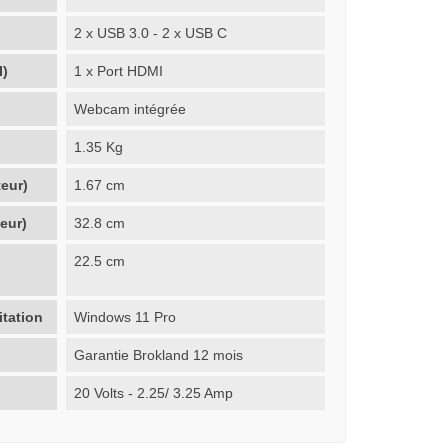
2 x USB 3.0 - 2 x USB C
I)
1 x Port HDMI
Webcam intégrée
1.35 Kg
eur)
1.67 cm
eur)
32.8 cm
22.5 cm
itation
Windows 11 Pro
Garantie Brokland 12 mois
20 Volts - 2.25/ 3.25 Amp