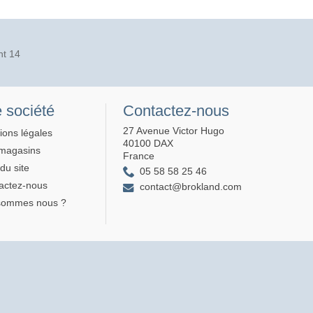
nt 14
 société
Contactez-nous
27 Avenue Victor Hugo
ions légales
40100 DAX
magasins
France
du site
05 58 58 25 46
actez-nous
contact@brokland.com
sommes nous ?