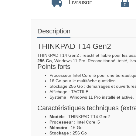
Livraison
Description
THINKPAD T14 Gen2
THINKPAD T14 Gen2 : réactif et fiable pour les us
256 Go
, Windows 11 Pro. Reconditionné, testé, livré
Points forts
Processeur Intel Core i5 pour une bureautiqu
16 Go pour le multitâche quotidien.
Stockage 256 Go : démarrages et ouvertures
Affichage : TACTILE.
Système : Windows 11 Pro installé et activé.
Caractéristiques techniques (extra
Modèle
: THINKPAD T14 Gen2
Processeur
: Intel Core i5
Mémoire
: 16 Go
Stockage
: 256 Go