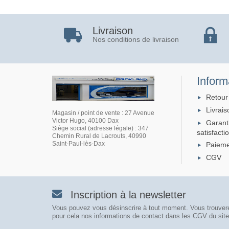
Livraison
Nos conditions de livraison
Inform
Retour
Livrais
Magasin / point de vente : 27 Avenue
Victor Hugo, 40100 Dax
Garant
Siège social (adresse légale) : 347
satisfacti
Chemin Rural de Lacrouts, 40990
Saint-Paul-lès-Dax
Paieme
CGV
Inscription à la newsletter
Vous pouvez vous désinscrire à tout moment. Vous trouver
pour cela nos informations de contact dans les CGV du site