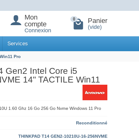
Mon
Panier
0
compte
(vide)
Connexion
Services
Win11 Pro
en2 Intel Core i5
NVME 14" TACTILE Win11
10U 1.60 Ghz 16 Go 256 Go Nvme Windows 11 Pro
Reconditionné
THINKPAD T14 GEN2-10210U-16-256NVME