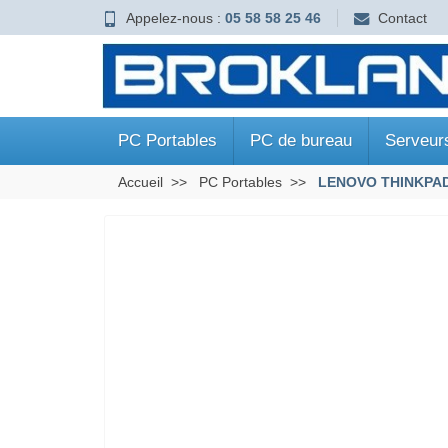
Appelez-nous :
05 58 58 25 46
Contact
PC Portables
PC de bureau
Serveur
Accueil
PC Portables
LENOVO THINKPAD T