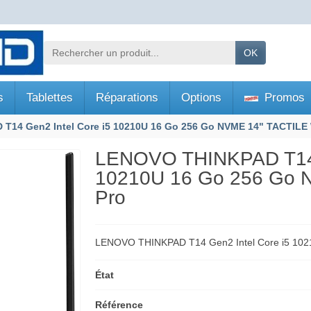
OK
s
Tablettes
Réparations
Options
Promos
14 Gen2 Intel Core i5 10210U 16 Go 256 Go NVME 14" TACTILE 
LENOVO THINKPAD T14 G
10210U 16 Go 256 Go 
Pro
LENOVO THINKPAD T14 Gen2 Intel Core i5 102
État
Référence