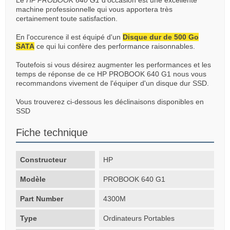
Le
HP PROBOOK 640 G1
d’occasion est une excellente
machine professionnelle qui vous apportera très
certainement toute satisfaction.
En l'occurence il est équipé d'un
Disque dur de 500 Go
SATA
ce qui lui confère des performance raisonnables.
Toutefois si vous désirez augmenter les performances et les
temps de réponse de ce HP PROBOOK 640 G1 nous vous
recommandons vivement de l'équiper d'un disque dur SSD.
Vous trouverez ci-dessous les déclinaisons disponibles en
SSD
Fiche technique
Constructeur
HP
Modèle
PROBOOK 640 G1
Part Number
4300M
Type
Ordinateurs Portables