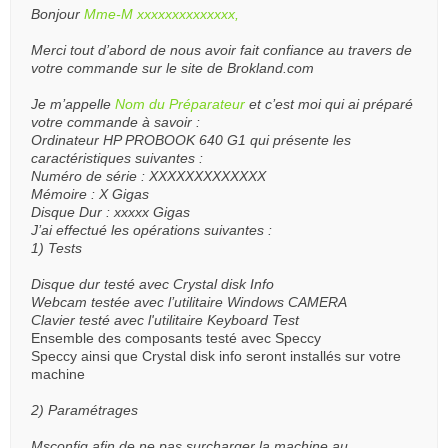
Bonjour
Mme-M xxxxxxxxxxxxxx,
Merci tout d’abord de nous avoir fait confiance au travers de
votre commande sur le site de Brokland.com
Je m’appelle
Nom du Préparateur
et c’est moi qui ai préparé
votre commande à savoir :
Ordinateur HP PROBOOK 640 G1 qui présente les
caractéristiques suivantes :
Numéro de série : XXXXXXXXXXXXX
Mémoire : X Gigas
Disque Dur : xxxxx Gigas
J’ai effectué les opérations suivantes :
1) Tests
Disque dur testé avec Crystal disk Info
Webcam testée avec l’utilitaire Windows CAMERA
Clavier testé avec l'utilitaire Keyboard Test
Ensemble des composants testé avec Speccy
Speccy ainsi que Crystal disk info seront installés sur votre
machine
2) Paramétrages
Msconfig afin de ne pas surcharger la machine au