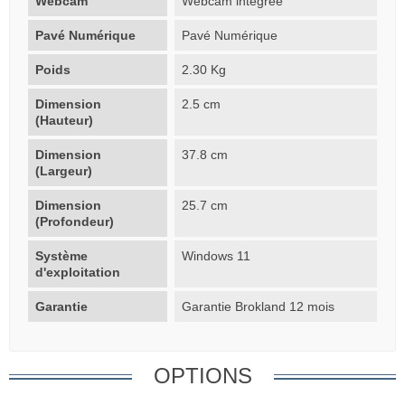
Webcam
Webcam intégrée
Pavé Numérique
Pavé Numérique
Poids
2.30 Kg
Dimension
2.5 cm
(Hauteur)
Dimension
37.8 cm
(Largeur)
Dimension
25.7 cm
(Profondeur)
Système
Windows 11
d'exploitation
Garantie
Garantie Brokland 12 mois
OPTIONS