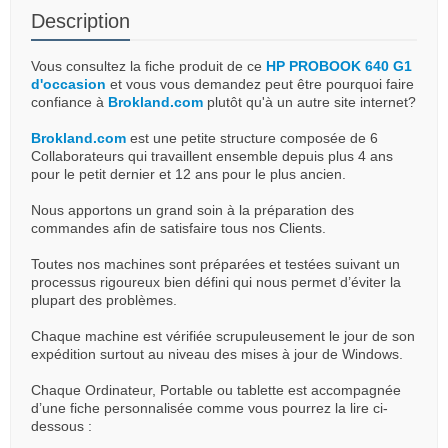
Description
Vous consultez la fiche produit de ce
HP PROBOOK 640 G1
d'occasion
et vous vous demandez peut être pourquoi faire
confiance à
Brokland.com
plutôt qu'à un autre site internet?
Brokland.com
est une petite structure composée de 6
Collaborateurs qui travaillent ensemble depuis plus 4 ans
pour le petit dernier et 12 ans pour le plus ancien.
Nous apportons un grand soin à la préparation des
commandes afin de satisfaire tous nos Clients.
Toutes nos machines sont préparées et testées suivant un
processus rigoureux bien défini qui nous permet d’éviter la
plupart des problèmes.
Chaque machine est vérifiée scrupuleusement le jour de son
expédition surtout au niveau des mises à jour de Windows.
Chaque Ordinateur, Portable ou tablette est accompagnée
d’une fiche personnalisée comme vous pourrez la lire ci-
dessous :