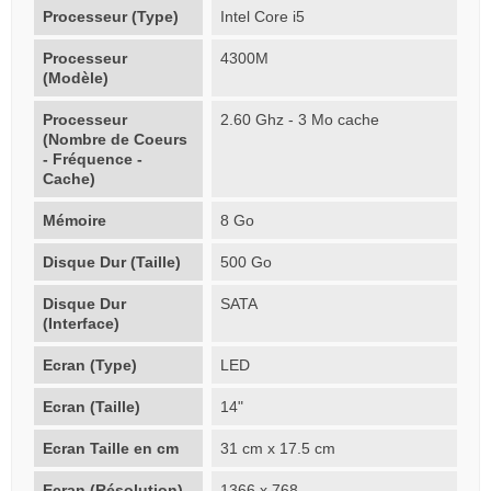
Processeur (Type)
Intel Core i5
Processeur
4300M
(Modèle)
Processeur
2.60 Ghz - 3 Mo cache
(Nombre de Coeurs
- Fréquence -
Cache)
Mémoire
8 Go
Disque Dur (Taille)
500 Go
Disque Dur
SATA
(Interface)
Ecran (Type)
LED
Ecran (Taille)
14"
Ecran Taille en cm
31 cm x 17.5 cm
Ecran (Résolution)
1366 x 768