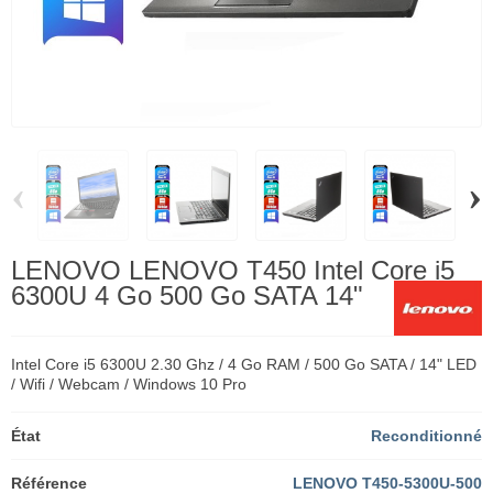
‹
›
LENOVO LENOVO T450 Intel Core i5
6300U 4 Go 500 Go SATA 14"
Intel Core i5 6300U 2.30 Ghz / 4 Go RAM / 500 Go SATA / 14" LED
/ Wifi / Webcam / Windows 10 Pro
État
Reconditionné
Référence
LENOVO T450-5300U-500