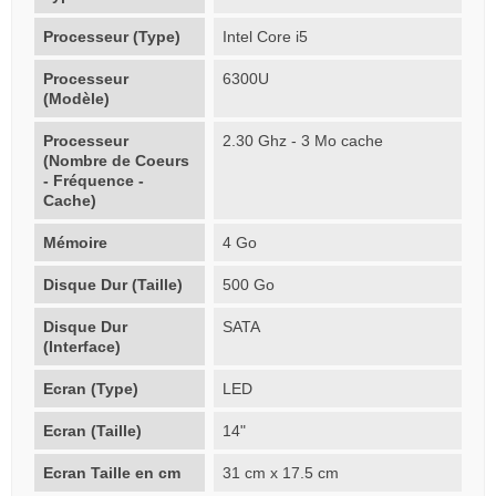
Processeur (Type)
Intel Core i5
Processeur
6300U
(Modèle)
Processeur
2.30 Ghz - 3 Mo cache
(Nombre de Coeurs
- Fréquence -
Cache)
Mémoire
4 Go
Disque Dur (Taille)
500 Go
Disque Dur
SATA
(Interface)
Ecran (Type)
LED
Ecran (Taille)
14"
Ecran Taille en cm
31 cm x 17.5 cm