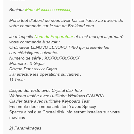
Bonjour
Mme-M xxxxxxxxxxxxxx,
Merci tout d’abord de nous avoir fait confiance au travers de
votre commande sur le site de Brokland.com
Je m’appelle
Nom du Préparateur
et c’est moi qui ai préparé
votre commande à savoir :
Ordinateur LENOVO LENOVO T450 qui présente les
caractéristiques suivantes :
Numéro de série : XXXXXXXXXXXXX
Mémoire : X Gigas
Disque Dur : xxxxx Gigas
J’ai effectué les opérations suivantes :
1) Tests
Disque dur testé avec Crystal disk Info
Webcam testée avec l’utilitaire Windows CAMERA
Clavier testé avec l'utilitaire Keyboard Test
Ensemble des composants testé avec Speccy
Speccy ainsi que Crystal disk info seront installés sur votre
machine
2) Paramétrages