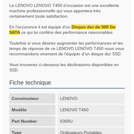
Le
LENOVO LENOVO T450
d’occasion est une excellente
machine professionnelle qui vous apportera très
certainement toute satisfaction.
En l'occurence il est équipé d'un
Disque dur de 500 Go
SATA
ce qui lui confère des performance raisonnables.
Toutefois si vous désirez augmenter les performances et les
temps de réponse de ce LENOVO LENOVO T450 nous vous
recommandons vivement de l'équiper d'un disque dur SSD.
Vous trouverez ci-dessous les déclinaisons disponibles en
SSD
Fiche technique
Constructeur
LENOVO
Modèle
LENOVO T450
Part Number
6300U
Type
Ordinateurs Portables