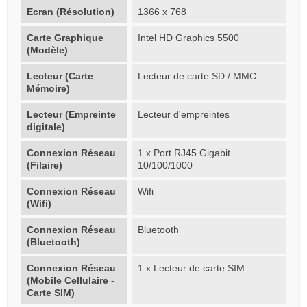
Ecran (Résolution)
1366 x 768
Carte Graphique
Intel HD Graphics 5500
(Modèle)
Lecteur (Carte
Lecteur de carte SD / MMC
Mémoire)
Lecteur (Empreinte
Lecteur d'empreintes
digitale)
Connexion Réseau
1 x Port RJ45 Gigabit
(Filaire)
10/100/1000
Connexion Réseau
Wifi
(Wifi)
Connexion Réseau
Bluetooth
(Bluetooth)
Connexion Réseau
1 x Lecteur de carte SIM
(Mobile Cellulaire -
Carte SIM)