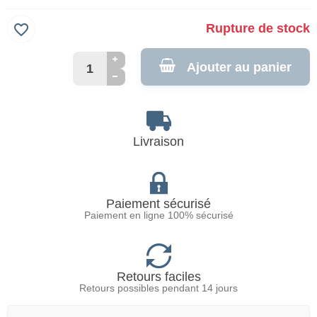
favorite_border
Rupture de stock
Ajouter au panier
Livraison
Paiement sécurisé
Paiement en ligne 100% sécurisé
Retours faciles
Retours possibles pendant 14 jours