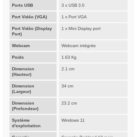
Ports USB
3 x USB 3.0
Port Vidéo (VGA)
1 x Port VGA
Port Vidéo (Display
1 x Mini Display port
Port)
Webcam
Webcam intégrée
Poids
1.63 Kg
Dimension
2.1 cm
(Hauteur)
Dimension
34 cm
(Largeur)
Dimension
23.2 cm
(Profondeur)
Système
Windows 11
d'exploitation