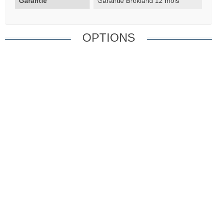
Garantie
Garantie Brokland 12 mois
OPTIONS