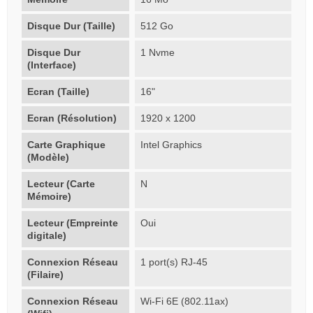
Disque Dur (Taille)
512 Go
Disque Dur
1 Nvme
(Interface)
Ecran (Taille)
16"
Ecran (Résolution)
1920 x 1200
Carte Graphique
Intel Graphics
(Modèle)
Lecteur (Carte
N
Mémoire)
Lecteur (Empreinte
Oui
digitale)
Connexion Réseau
1 port(s) RJ-45
(Filaire)
Connexion Réseau
Wi-Fi 6E (802.11ax)