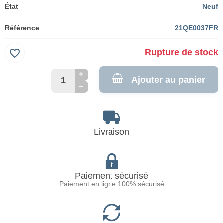
État
Neuf
Référence
21QE0037FR
favorite_border
Rupture de stock
Ajouter au panier
Livraison
Paiement sécurisé
Paiement en ligne 100% sécurisé