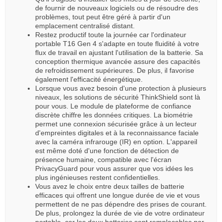
de fournir de nouveaux logiciels ou de résoudre des
problèmes, tout peut être géré à partir d'un
emplacement centralisé distant.
Restez productif toute la journée car l'ordinateur
portable T16 Gen 4 s'adapte en toute fluidité à votre
flux de travail en ajustant l'utilisation de la batterie. Sa
conception thermique avancée assure des capacités
de refroidissement supérieures. De plus, il favorise
également l'efficacité énergétique.
Lorsque vous avez besoin d'une protection à plusieurs
niveaux, les solutions de sécurité ThinkShield sont là
pour vous. Le module de plateforme de confiance
discrète chiffre les données critiques. La biométrie
permet une connexion sécurisée grâce à un lecteur
d'empreintes digitales et à la reconnaissance faciale
avec la caméra infrarouge (IR) en option. L'appareil
est même doté d'une fonction de détection de
présence humaine, compatible avec l'écran
PrivacyGuard pour vous assurer que vos idées les
plus ingénieuses restent confidentielles.
Vous avez le choix entre deux tailles de batterie
efficaces qui offrent une longue durée de vie et vous
permettent de ne pas dépendre des prises de courant.
De plus, prolongez la durée de vie de votre ordinateur
portable, car les deux batteries sont remplaçables par