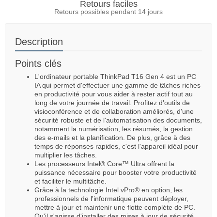
Retours faciles
Retours possibles pendant 14 jours
Description
Points clés
L'ordinateur portable ThinkPad T16 Gen 4 est un PC
IA qui permet d'effectuer une gamme de tâches riches
en productivité pour vous aider à rester actif tout au
long de votre journée de travail. Profitez d'outils de
visioconférence et de collaboration améliorés, d'une
sécurité robuste et de l'automatisation des documents,
notamment la numérisation, les résumés, la gestion
des e-mails et la planification. De plus, grâce à des
temps de réponses rapides, c'est l'appareil idéal pour
multiplier les tâches.
Les processeurs Intel® Core™ Ultra offrent la
puissance nécessaire pour booster votre productivité
et faciliter le multitâche.
Grâce à la technologie Intel vPro® en option, les
professionnels de l'informatique peuvent déployer,
mettre à jour et maintenir une flotte complète de PC.
Qu'il s'agisse d'installer des mises à jour de sécurité,