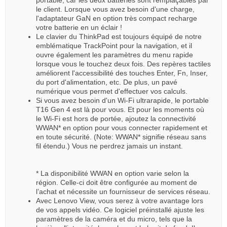
le client. Lorsque vous avez besoin d'une charge,
l'adaptateur GaN en option très compact recharge
votre batterie en un éclair !
Le clavier du ThinkPad est toujours équipé de notre
emblématique TrackPoint pour la navigation, et il
ouvre également les paramètres du menu rapide
lorsque vous le touchez deux fois. Des repères tactiles
améliorent l'accessibilité des touches Enter, Fn, Inser,
du port d'alimentation, etc. De plus, un pavé
numérique vous permet d'effectuer vos calculs.
Si vous avez besoin d'un Wi-Fi ultrarapide, le portable
T16 Gen 4 est là pour vous. Et pour les moments où
le Wi-Fi est hors de portée, ajoutez la connectivité
WWAN* en option pour vous connecter rapidement et
en toute sécurité. (Note: WWAN* signifie réseau sans
fil étendu.) Vous ne perdrez jamais un instant.
* La disponibilité WWAN en option varie selon la
région. Celle-ci doit être configurée au moment de
l’achat et nécessite un fournisseur de services réseau.
Avec Lenovo View, vous serez à votre avantage lors
de vos appels vidéo. Ce logiciel préinstallé ajuste les
paramètres de la caméra et du micro, tels que la