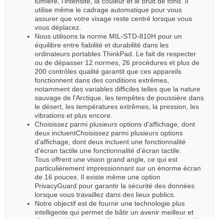
lumière, l'intensité, la couleur et le bruit de fond. Il
utilise même le cadrage automatique pour vous
assurer que votre visage reste centré lorsque vous
vous déplacez.
Nous utilisons la norme MIL-STD-810H pour un
équilibre entre fiabilité et durabilité dans les
ordinateurs portables ThinkPad. Le fait de respecter
ou de dépasser 12 normes, 26 procédures et plus de
200 contrôles qualité garantit que ces appareils
fonctionnent dans des conditions extrêmes,
notamment des variables difficiles telles que la nature
sauvage de l'Arctique, les tempêtes de poussière dans
le désert, les températures extrêmes, la pression, les
vibrations et plus encore.
Choisissez parmi plusieurs options d'affichage, dont
deux incluentChoisissez parmi plusieurs options
d'affichage, dont deux incluent une fonctionnalité
d'écran tactile.une fonctionnalité d'écran tactile.
Tous offrent une vision grand angle, ce qui est
particulièrement impressionnant sur un énorme écran
de 16 pouces. Il existe même une option
PrivacyGuard pour garantir la sécurité des données
lorsque vous travaillez dans des lieux publics.
Notre objectif est de fournir une technologie plus
intelligente qui permet de bâtir un avenir meilleur et