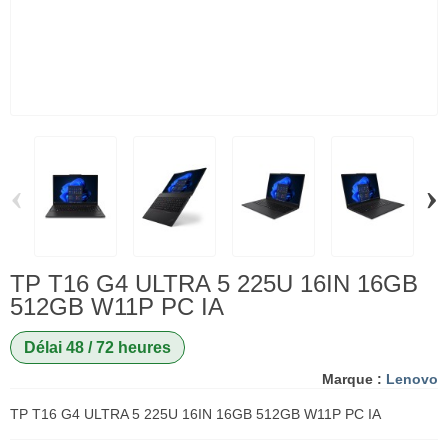
‹
›
TP T16 G4 ULTRA 5 225U 16IN 16GB
512GB W11P PC IA
Délai 48 / 72 heures
Marque :
Lenovo
TP T16 G4 ULTRA 5 225U 16IN 16GB 512GB W11P PC IA