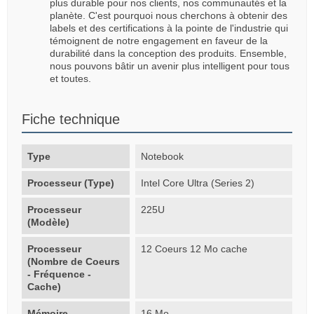
plus durable pour nos clients, nos communautés et la
planète. C'est pourquoi nous cherchons à obtenir des
labels et des certifications à la pointe de l'industrie qui
témoignent de notre engagement en faveur de la
durabilité dans la conception des produits. Ensemble,
nous pouvons bâtir un avenir plus intelligent pour tous
et toutes.
Fiche technique
Type
Notebook
Processeur (Type)
Intel Core Ultra (Series 2)
Processeur
225U
(Modèle)
Processeur
12 Coeurs 12 Mo cache
(Nombre de Coeurs
- Fréquence -
Cache)
Mémoire
16 Mo