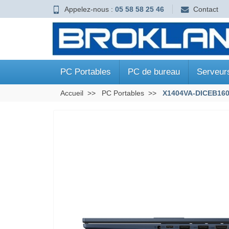
Appelez-nous :
05 58 58 25 46
Contact
PC Portables
PC de bureau
Serveur
Accueil
PC Portables
X1404VA-DICEB16