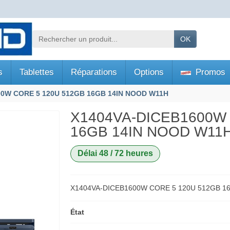
OK
s
Tablettes
Réparations
Options
Promos
00W CORE 5 120U 512GB 16GB 14IN NOOD W11H
X1404VA-DICEB1600W
16GB 14IN NOOD W11
Délai 48 / 72 heures
X1404VA-DICEB1600W CORE 5 120U 512GB 1
État