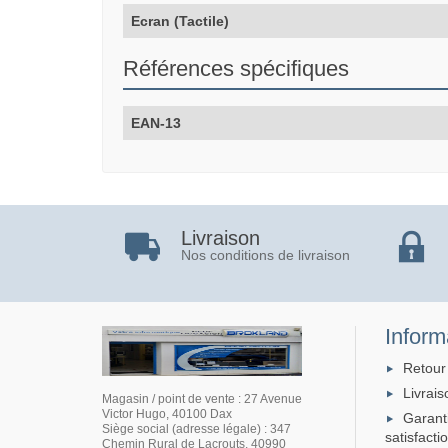
Ecran (Tactile)
Références spécifiques
EAN-13
Livraison
Nos conditions de livraison
Inform
Retour
Livrais
Magasin / point de vente : 27 Avenue
Victor Hugo, 40100 Dax
Garant
Siège social (adresse légale) : 347
satisfacti
Chemin Rural de Lacrouts, 40990