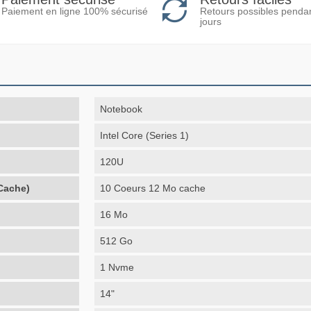
Retours possibles penda
Paiement en ligne 100% sécurisé
jours
Notebook
Intel Core (Series 1)
120U
Cache)
10 Coeurs 12 Mo cache
16 Mo
512 Go
1 Nvme
14"