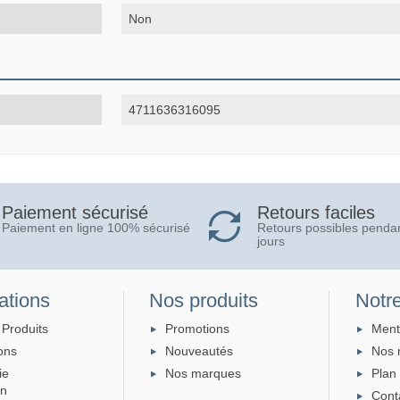
Non
4711636316095
Retours faciles
Paiement sécurisé
Retours possibles penda
Paiement en ligne 100% sécurisé
jours
ations
Nos produits
Notre
 Produits
Promotions
Ment
ons
Nouveautés
Nos 
ie
Nos marques
Plan 
on
Cont