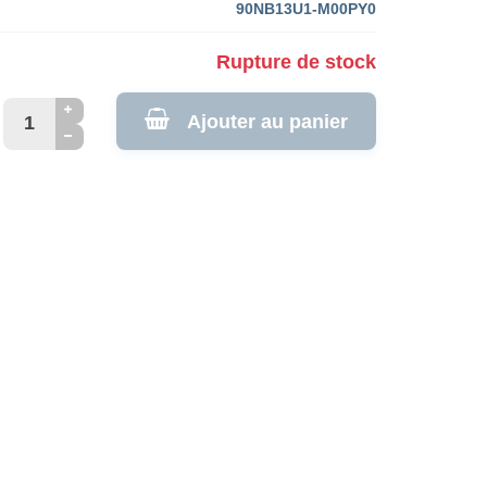
90NB13U1-M00PY0
Rupture de stock
Ajouter au panier