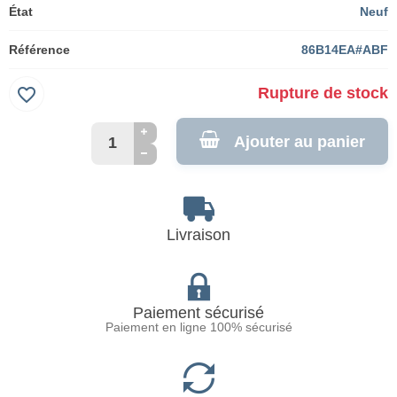
État
Neuf
Référence
86B14EA#ABF
favorite_border
Rupture de stock
Ajouter au panier
Livraison
Paiement sécurisé
Paiement en ligne 100% sécurisé