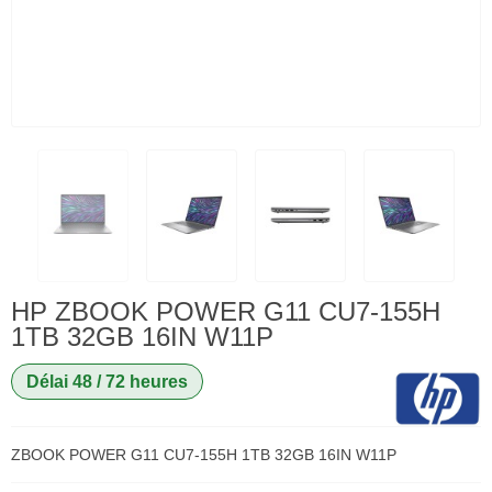
HP ZBOOK POWER G11 CU7-155H
1TB 32GB 16IN W11P
Délai 48 / 72 heures
ZBOOK POWER G11 CU7-155H 1TB 32GB 16IN W11P