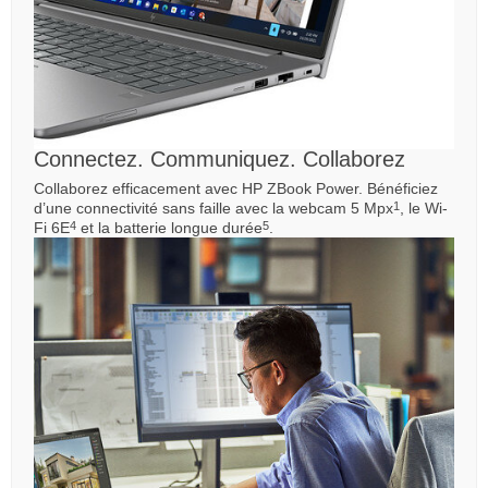
Connectez. Communiquez. Collaborez
Collaborez efficacement avec HP ZBook Power. Bénéficiez
d’une connectivité sans faille avec la webcam 5 Mpx
, le Wi-
1
Fi 6E
et la batterie longue durée
.
4
5