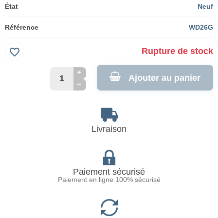
État
Neuf
Référence
WD26G
favorite_border
Rupture de stock
Ajouter au panier
Livraison
Paiement sécurisé
Paiement en ligne 100% sécurisé