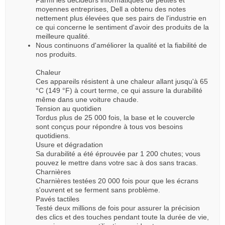
moyennes entreprises, Dell a obtenu des notes
nettement plus élevées que ses pairs de l'industrie en
ce qui concerne le sentiment d'avoir des produits de la
meilleure qualité.
Nous continuons d'améliorer la qualité et la fiabilité de
nos produits.
Chaleur
Ces appareils résistent à une chaleur allant jusqu'à 65
°C (149 °F) à court terme, ce qui assure la durabilité
même dans une voiture chaude.
Tension au quotidien
Tordus plus de 25 000 fois, la base et le couvercle
sont conçus pour répondre à tous vos besoins
quotidiens.
Usure et dégradation
Sa durabilité a été éprouvée par 1 200 chutes; vous
pouvez le mettre dans votre sac à dos sans tracas.
Charnières
Charnières testées 20 000 fois pour que les écrans
s'ouvrent et se ferment sans problème.
Pavés tactiles
Testé deux millions de fois pour assurer la précision
des clics et des touches pendant toute la durée de vie,