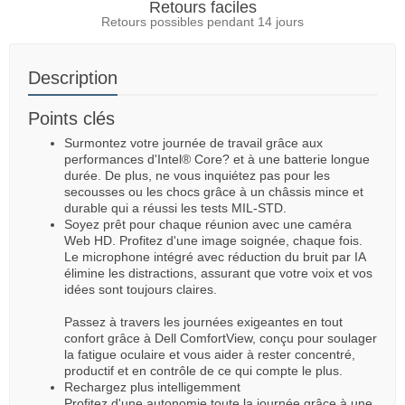
Retours faciles
Retours possibles pendant 14 jours
Description
Points clés
Surmontez votre journée de travail grâce aux
performances d'Intel® Core? et à une batterie longue
durée. De plus, ne vous inquiétez pas pour les
secousses ou les chocs grâce à un châssis mince et
durable qui a réussi les tests MIL-STD.
Soyez prêt pour chaque réunion avec une caméra
Web HD. Profitez d'une image soignée, chaque fois.
Le microphone intégré avec réduction du bruit par IA
élimine les distractions, assurant que votre voix et vos
idées sont toujours claires.
Passez à travers les journées exigeantes en tout
confort grâce à Dell ComfortView, conçu pour soulager
la fatigue oculaire et vous aider à rester concentré,
productif et en contrôle de ce qui compte le plus.
Rechargez plus intelligemment
Profitez d'une autonomie toute la journée grâce à une