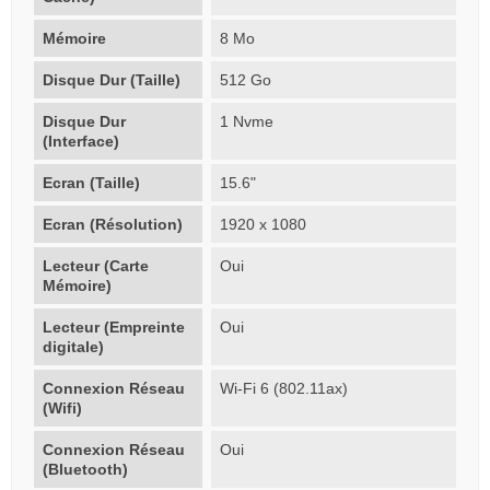
Mémoire
8 Mo
Disque Dur (Taille)
512 Go
Disque Dur
1 Nvme
(Interface)
Ecran (Taille)
15.6"
Ecran (Résolution)
1920 x 1080
Lecteur (Carte
Oui
Mémoire)
Lecteur (Empreinte
Oui
digitale)
Connexion Réseau
Wi-Fi 6 (802.11ax)
(Wifi)
Connexion Réseau
Oui
(Bluetooth)