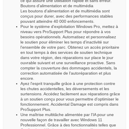
ce qui assure une utilisation rapide et sans erreur.
Boutons d'alimentation et de multimédia
Les boutons d'alimentation et de multimédia sont
conçus pour durer, avec des performances stables
pouvant atteindre 40 000 enfoncements.
Pour le système d'exploitation Windows Pro, mettez à
niveau vers ProSupport Plus pour répondre à vos
besoins opérationnels. Automatisez et personnalisez
le soutien pour éliminer les temps d'inactivité sur
l'ensemble de votre parc. Obtenez un accès prioritaire
en tout temps à des services de soutien technique
dans votre région, des réparations sur place le jour
ouvrable suivant et une surveillance proactive. Sans
compter la couverture des dommages accidentels, la
correction automatisée de l'autoréparation et plus
encore.
Ayez l'esprit tranquille grâce à une protection contre
les chutes accidentelles, les déversements et les
surtensions. Accédez facilement aux réparations grâce
à un soutien conçu pour vous permettre d'optimiser le
fonctionnement. Accidental Damage est compris dans
ProSupport Plus.
Une maîtrise multitâche alimentée par l'IA pour une
nouvelle façon de travailler avec Windows 11
Professionnel. Grâce à des fonctionnalités telles que