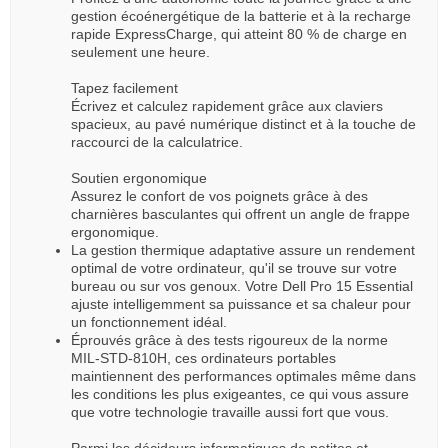
gestion écoénergétique de la batterie et à la recharge
rapide ExpressCharge, qui atteint 80 % de charge en
seulement une heure.
Tapez facilement
Écrivez et calculez rapidement grâce aux claviers
spacieux, au pavé numérique distinct et à la touche de
raccourci de la calculatrice.
Soutien ergonomique
Assurez le confort de vos poignets grâce à des
charnières basculantes qui offrent un angle de frappe
ergonomique.
La gestion thermique adaptative assure un rendement
optimal de votre ordinateur, qu'il se trouve sur votre
bureau ou sur vos genoux. Votre Dell Pro 15 Essential
ajuste intelligemment sa puissance et sa chaleur pour
un fonctionnement idéal.
Éprouvés grâce à des tests rigoureux de la norme
MIL-STD-810H, ces ordinateurs portables
maintiennent des performances optimales même dans
les conditions les plus exigeantes, ce qui vous assure
que votre technologie travaille aussi fort que vous.
Parmi les décideurs informatiques de petites et