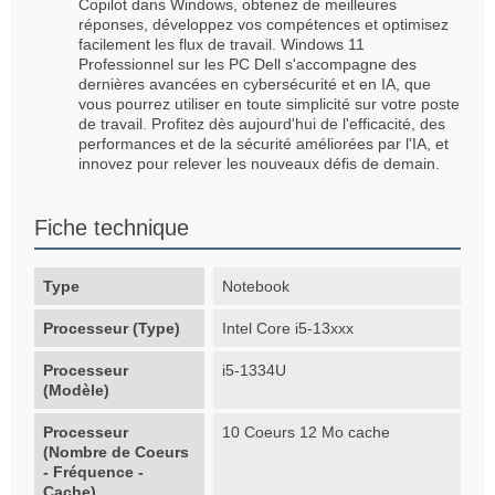
Copilot dans Windows, obtenez de meilleures
réponses, développez vos compétences et optimisez
facilement les flux de travail. Windows 11
Professionnel sur les PC Dell s'accompagne des
dernières avancées en cybersécurité et en IA, que
vous pourrez utiliser en toute simplicité sur votre poste
de travail. Profitez dès aujourd'hui de l'efficacité, des
performances et de la sécurité améliorées par l'IA, et
innovez pour relever les nouveaux défis de demain.
Fiche technique
Type
Notebook
Processeur (Type)
Intel Core i5-13xxx
Processeur
i5-1334U
(Modèle)
Processeur
10 Coeurs 12 Mo cache
(Nombre de Coeurs
- Fréquence -
Cache)