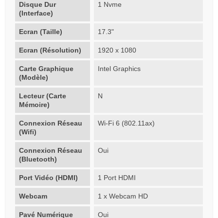
Disque Dur
1 Nvme
(Interface)
Ecran (Taille)
17.3"
Ecran (Résolution)
1920 x 1080
Carte Graphique
Intel Graphics
(Modèle)
Lecteur (Carte
N
Mémoire)
Connexion Réseau
Wi-Fi 6 (802.11ax)
(Wifi)
Connexion Réseau
Oui
(Bluetooth)
Port Vidéo (HDMI)
1 Port HDMI
Webcam
1 x Webcam HD
Pavé Numérique
Oui