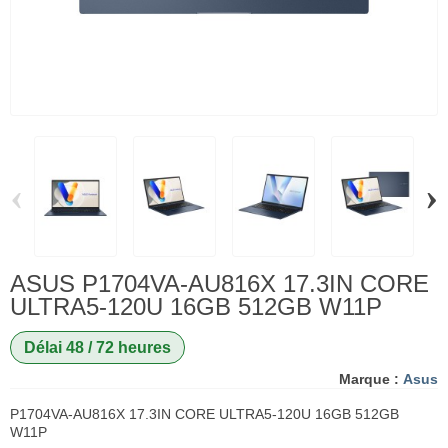
‹
›
ASUS P1704VA-AU816X 17.3IN CORE
ULTRA5-120U 16GB 512GB W11P
Délai 48 / 72 heures
Marque :
Asus
P1704VA-AU816X 17.3IN CORE ULTRA5-120U 16GB 512GB
W11P