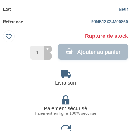
État
Neuf
Référence
90NB13X2-M00860
favorite_border
Rupture de stock
Ajouter au panier
Livraison
Paiement sécurisé
Paiement en ligne 100% sécurisé