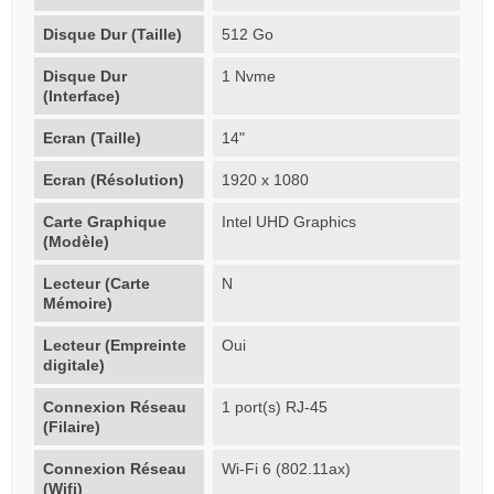
Disque Dur (Taille)
512 Go
Disque Dur
1 Nvme
(Interface)
Ecran (Taille)
14"
Ecran (Résolution)
1920 x 1080
Carte Graphique
Intel UHD Graphics
(Modèle)
Lecteur (Carte
N
Mémoire)
Lecteur (Empreinte
Oui
digitale)
Connexion Réseau
1 port(s) RJ-45
(Filaire)
Connexion Réseau
Wi-Fi 6 (802.11ax)
(Wifi)