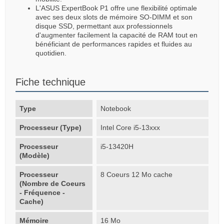
L'ASUS ExpertBook P1 offre une flexibilité optimale
avec ses deux slots de mémoire SO-DIMM et son
disque SSD, permettant aux professionnels
d'augmenter facilement la capacité de RAM tout en
bénéficiant de performances rapides et fluides au
quotidien.
Fiche technique
Type
Notebook
Processeur (Type)
Intel Core i5-13xxx
Processeur
i5-13420H
(Modèle)
Processeur
8 Coeurs 12 Mo cache
(Nombre de Coeurs
- Fréquence -
Cache)
Mémoire
16 Mo