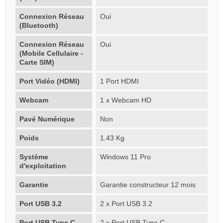
Connexion Réseau
Oui
(Bluetooth)
Connexion Réseau
Oui
(Mobile Cellulaire -
Carte SIM)
Port Vidéo (HDMI)
1 Port HDMI
Webcam
1 x Webcam HD
Pavé Numérique
Non
Poids
1.43 Kg
Système
Windows 11 Pro
d'exploitation
Garantie
Garantie constructeur 12 mois
Port USB 3.2
2 x Port USB 3.2
Port USB Type C
2 x Port USB Type C