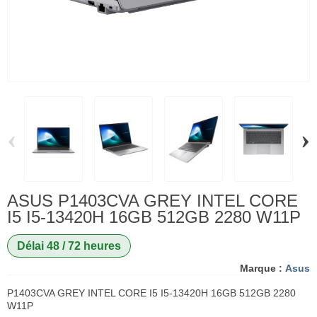
‹
›
ASUS P1403CVA GREY INTEL CORE
I5 I5-13420H 16GB 512GB 2280 W11P
Délai 48 / 72 heures
Marque :
Asus
P1403CVA GREY INTEL CORE I5 I5-13420H 16GB 512GB 2280
W11P