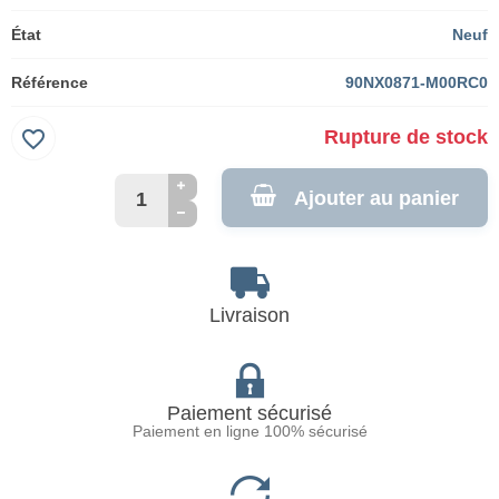
État
Neuf
Référence
90NX0871-M00RC0
favorite_border
Rupture de stock
Ajouter au panier
Livraison
Paiement sécurisé
Paiement en ligne 100% sécurisé