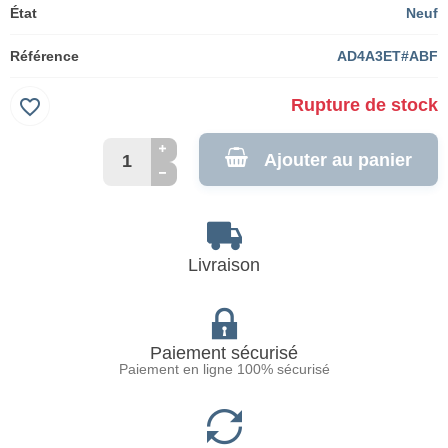
État
Neuf
Référence
AD4A3ET#ABF
favorite_border
Rupture de stock
Ajouter au panier
Livraison
Paiement sécurisé
Paiement en ligne 100% sécurisé