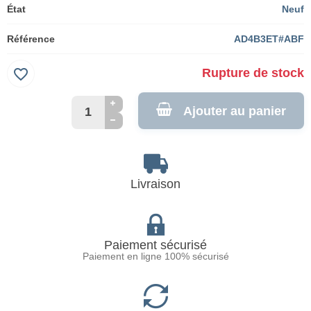
État
Neuf
Référence
AD4B3ET#ABF
favorite_border
Rupture de stock
Ajouter au panier
Livraison
Paiement sécurisé
Paiement en ligne 100% sécurisé