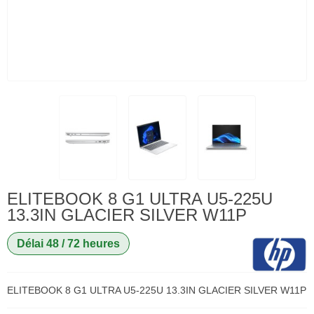
ELITEBOOK 8 G1 ULTRA U5-225U
13.3IN GLACIER SILVER W11P
Délai 48 / 72 heures
ELITEBOOK 8 G1 ULTRA U5-225U 13.3IN GLACIER SILVER W11P