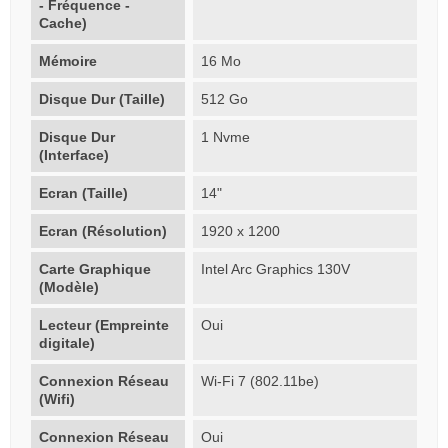
- Fréquence -
Cache)
Mémoire
16 Mo
Disque Dur (Taille)
512 Go
Disque Dur
1 Nvme
(Interface)
Ecran (Taille)
14"
Ecran (Résolution)
1920 x 1200
Carte Graphique
Intel Arc Graphics 130V
(Modèle)
Lecteur (Empreinte
Oui
digitale)
Connexion Réseau
Wi-Fi 7 (802.11be)
(Wifi)
Connexion Réseau
Oui