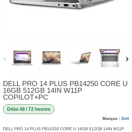
‹
›
DELL PRO 14 PLUS PB14250 CORE U
16GB 512GB 14IN W11P
COPILOT+PC
Délai 48 / 72 heures
Marque :
Dell
DELL PRO 14 PLUS PB14250 CORE U 16GB 512GB 14IN W11P