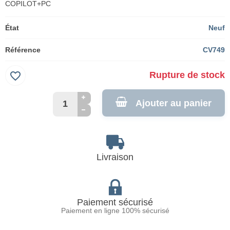
COPILOT+PC
État
Neuf
Référence
CV749
favorite_border
Rupture de stock
Ajouter au panier
Livraison
Paiement sécurisé
Paiement en ligne 100% sécurisé