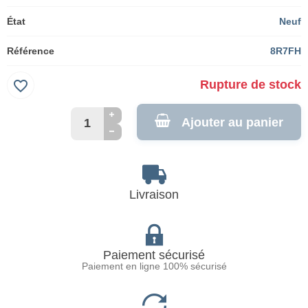
État
Neuf
Référence
8R7FH
favorite_border
Rupture de stock
Ajouter au panier
Livraison
Paiement sécurisé
Paiement en ligne 100% sécurisé