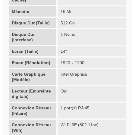
Mémoire
16 Mo
Disque Dur (Taille)
512 Go
Disque Dur
1 Nvme
(Interface)
Ecran (Taille)
14"
Ecran (Résolution)
1920 x 1200
Carte Graphique
Intel Graphics
(Modèle)
Lecteur (Empreinte
Oui
digitale)
Connexion Réseau
1 port(s) RJ-45
(Filaire)
Connexion Réseau
Wi-Fi 6E (802.11ax)
(Wifi)