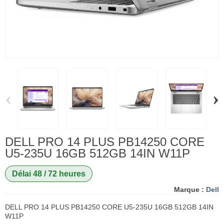
‹
›
DELL PRO 14 PLUS PB14250 CORE
U5-235U 16GB 512GB 14IN W11P
Délai 48 / 72 heures
Marque :
Dell
DELL PRO 14 PLUS PB14250 CORE U5-235U 16GB 512GB 14IN
W11P