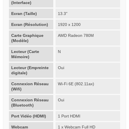
(Interface)
Ecran (Taille)
13.3"
Ecran (Résolution)
1920 x 1200
Carte Graphique
AMD Radeon 780M
(Modèle)
Lecteur (Carte
N
Mémoire)
Lecteur (Empreinte
Oui
digitale)
Connexion Réseau
Wi-Fi 6E (802.11ax)
(Wifi)
Connexion Réseau
Oui
(Bluetooth)
Port Vidéo (HDMI)
1 Port HDMI
Webcam
1 x Webcam Full HD