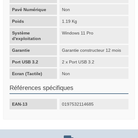
Pavé Numérique
Non
Poids
1.19 Kg
Système
Windows 11 Pro
d'exploitation
Garantie
Garantie constructeur 12 mois
Port USB 3.2
2 x Port USB 3.2
Ecran (Tactile)
Non
Références spécifiques
EAN-13
0197532114685