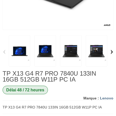
‹
›
TP X13 G4 R7 PRO 7840U 133IN
16GB 512GB W11P PC IA
Délai 48 / 72 heures
Marque :
Lenovo
TP X13 G4 R7 PRO 7840U 133IN 16GB 512GB W11P PC IA