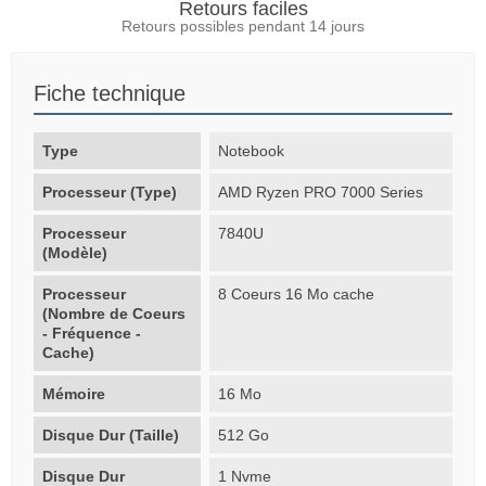
Retours faciles
Retours possibles pendant 14 jours
Fiche technique
Type
Notebook
Processeur (Type)
AMD Ryzen PRO 7000 Series
Processeur
7840U
(Modèle)
Processeur
8 Coeurs 16 Mo cache
(Nombre de Coeurs
- Fréquence -
Cache)
Mémoire
16 Mo
Disque Dur (Taille)
512 Go
Disque Dur
1 Nvme