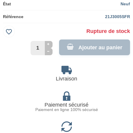
État
Neuf
Référence
21J3005SFR
favorite_border
Rupture de stock
Ajouter au panier
Livraison
Paiement sécurisé
Paiement en ligne 100% sécurisé