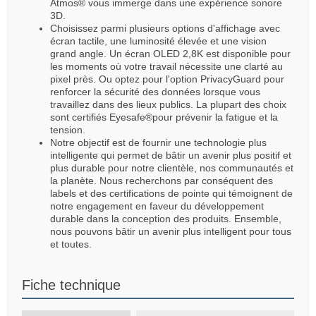
Atmos® vous immerge dans une expérience sonore
3D.
Choisissez parmi plusieurs options d'affichage avec
écran tactile, une luminosité élevée et une vision
grand angle. Un écran OLED 2,8K est disponible pour
les moments où votre travail nécessite une clarté au
pixel près. Ou optez pour l'option PrivacyGuard pour
renforcer la sécurité des données lorsque vous
travaillez dans des lieux publics. La plupart des choix
sont certifiés Eyesafe®pour prévenir la fatigue et la
tension.
Notre objectif est de fournir une technologie plus
intelligente qui permet de bâtir un avenir plus positif et
plus durable pour notre clientèle, nos communautés et
la planète. Nous recherchons par conséquent des
labels et des certifications de pointe qui témoignent de
notre engagement en faveur du développement
durable dans la conception des produits. Ensemble,
nous pouvons bâtir un avenir plus intelligent pour tous
et toutes.
Fiche technique