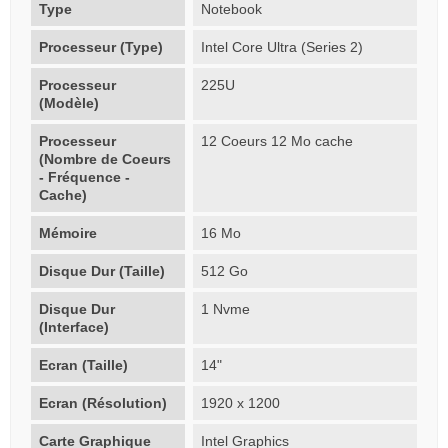
Type
Notebook
Processeur (Type)
Intel Core Ultra (Series 2)
Processeur
225U
(Modèle)
Processeur
12 Coeurs 12 Mo cache
(Nombre de Coeurs
- Fréquence -
Cache)
Mémoire
16 Mo
Disque Dur (Taille)
512 Go
Disque Dur
1 Nvme
(Interface)
Ecran (Taille)
14"
Ecran (Résolution)
1920 x 1200
Carte Graphique
Intel Graphics