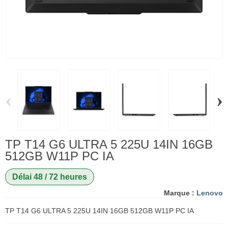
‹
›
TP T14 G6 ULTRA 5 225U 14IN 16GB
512GB W11P PC IA
Délai 48 / 72 heures
Marque :
Lenovo
TP T14 G6 ULTRA 5 225U 14IN 16GB 512GB W11P PC IA