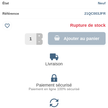
État
Neuf
Référence
21QC003JFR
favorite_border
Rupture de stock
Ajouter au panier
Livraison
Paiement sécurisé
Paiement en ligne 100% sécurisé