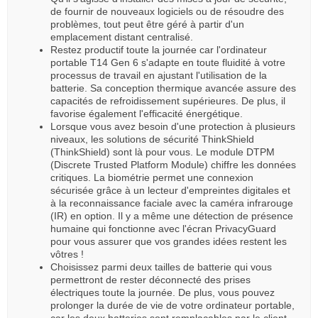
de fournir de nouveaux logiciels ou de résoudre des
problèmes, tout peut être géré à partir d'un
emplacement distant centralisé.
Restez productif toute la journée car l'ordinateur
portable T14 Gen 6 s'adapte en toute fluidité à votre
processus de travail en ajustant l'utilisation de la
batterie. Sa conception thermique avancée assure des
capacités de refroidissement supérieures. De plus, il
favorise également l'efficacité énergétique.
Lorsque vous avez besoin d'une protection à plusieurs
niveaux, les solutions de sécurité ThinkShield
(ThinkShield) sont là pour vous. Le module DTPM
(Discrete Trusted Platform Module) chiffre les données
critiques. La biométrie permet une connexion
sécurisée grâce à un lecteur d'empreintes digitales et
à la reconnaissance faciale avec la caméra infrarouge
(IR) en option. Il y a même une détection de présence
humaine qui fonctionne avec l'écran PrivacyGuard
pour vous assurer que vos grandes idées restent les
vôtres !
Choisissez parmi deux tailles de batterie qui vous
permettront de rester déconnecté des prises
électriques toute la journée. De plus, vous pouvez
prolonger la durée de vie de votre ordinateur portable,
car les deux batteries sont remplaçables par le client.