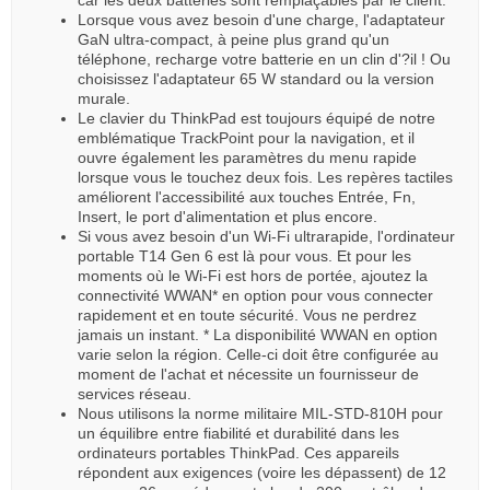
Lorsque vous avez besoin d'une charge, l'adaptateur
GaN ultra-compact, à peine plus grand qu'un
téléphone, recharge votre batterie en un clin d'?il ! Ou
choisissez l'adaptateur 65 W standard ou la version
murale.
Le clavier du ThinkPad est toujours équipé de notre
emblématique TrackPoint pour la navigation, et il
ouvre également les paramètres du menu rapide
lorsque vous le touchez deux fois. Les repères tactiles
améliorent l'accessibilité aux touches Entrée, Fn,
Insert, le port d'alimentation et plus encore.
Si vous avez besoin d'un Wi-Fi ultrarapide, l'ordinateur
portable T14 Gen 6 est là pour vous. Et pour les
moments où le Wi-Fi est hors de portée, ajoutez la
connectivité WWAN* en option pour vous connecter
rapidement et en toute sécurité. Vous ne perdrez
jamais un instant. * La disponibilité WWAN en option
varie selon la région. Celle-ci doit être configurée au
moment de l'achat et nécessite un fournisseur de
services réseau.
Nous utilisons la norme militaire MIL-STD-810H pour
un équilibre entre fiabilité et durabilité dans les
ordinateurs portables ThinkPad. Ces appareils
répondent aux exigences (voire les dépassent) de 12