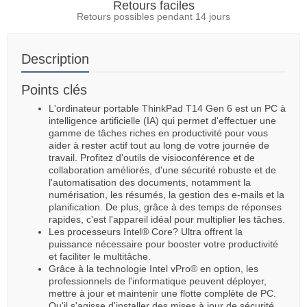
Retours faciles
Retours possibles pendant 14 jours
Description
Points clés
L'ordinateur portable ThinkPad T14 Gen 6 est un PC à
intelligence artificielle (IA) qui permet d'effectuer une
gamme de tâches riches en productivité pour vous
aider à rester actif tout au long de votre journée de
travail. Profitez d'outils de visioconférence et de
collaboration améliorés, d'une sécurité robuste et de
l'automatisation des documents, notamment la
numérisation, les résumés, la gestion des e-mails et la
planification. De plus, grâce à des temps de réponses
rapides, c'est l'appareil idéal pour multiplier les tâches.
Les processeurs Intel® Core? Ultra offrent la
puissance nécessaire pour booster votre productivité
et faciliter le multitâche.
Grâce à la technologie Intel vPro® en option, les
professionnels de l'informatique peuvent déployer,
mettre à jour et maintenir une flotte complète de PC.
Qu'il s'agisse d'installer des mises à jour de sécurité,