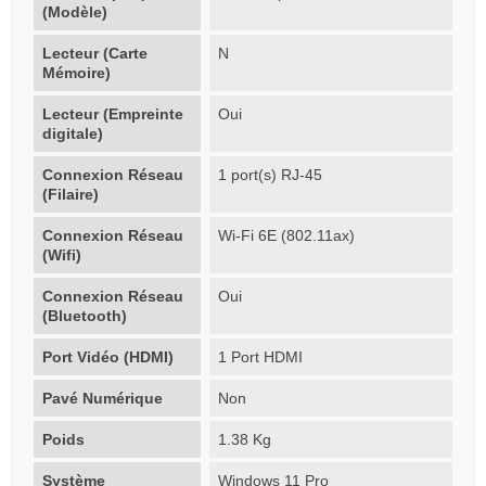
(Modèle)
Lecteur (Carte
N
Mémoire)
Lecteur (Empreinte
Oui
digitale)
Connexion Réseau
1 port(s) RJ-45
(Filaire)
Connexion Réseau
Wi-Fi 6E (802.11ax)
(Wifi)
Connexion Réseau
Oui
(Bluetooth)
Port Vidéo (HDMI)
1 Port HDMI
Pavé Numérique
Non
Poids
1.38 Kg
Système
Windows 11 Pro