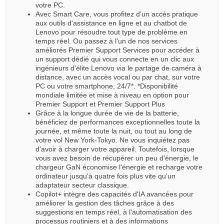
votre PC.
Avec Smart Care, vous profitez d'un accès pratique
aux outils d'assistance en ligne et au chatbot de
Lenovo pour résoudre tout type de problème en
temps réel. Ou passez à l'un de nos services
améliorés Premier Support Services pour accéder à
un support dédié qui vous connecte en un clic aux
ingénieurs d'élite Lenovo via le partage de caméra à
distance, avec un accès vocal ou par chat, sur votre
PC ou votre smartphone, 24/7*. *Disponibilité
mondiale limitée et mise à niveau en option pour
Premier Support et Premier Support Plus
Grâce à la longue durée de vie de la batterie,
bénéficiez de performances exceptionnelles toute la
journée, et même toute la nuit, ou tout au long de
votre vol New York-Tokyo. Ne vous inquiétez pas
d'avoir à charger votre appareil. Toutefois, lorsque
vous avez besoin de récupérer un peu d'énergie, le
chargeur GaN économise l'énergie et recharge votre
ordinateur jusqu'à quatre fois plus vite qu'un
adaptateur secteur classique.
Copilot+ intègre des capacités d'IA avancées pour
améliorer la gestion des tâches grâce à des
suggestions en temps réel, à l'automatisation des
processus routiniers et à des informations