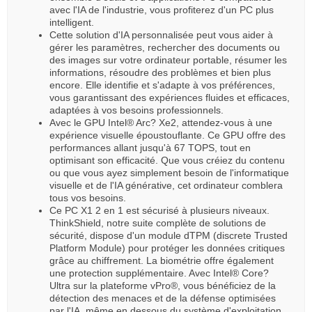
avec l'IA de l'industrie, vous profiterez d'un PC plus
intelligent.
Cette solution d'IA personnalisée peut vous aider à
gérer les paramètres, rechercher des documents ou
des images sur votre ordinateur portable, résumer les
informations, résoudre des problèmes et bien plus
encore. Elle identifie et s'adapte à vos préférences,
vous garantissant des expériences fluides et efficaces,
adaptées à vos besoins professionnels.
Avec le GPU Intel® Arc? Xe2, attendez-vous à une
expérience visuelle époustouflante. Ce GPU offre des
performances allant jusqu'à 67 TOPS, tout en
optimisant son efficacité. Que vous créiez du contenu
ou que vous ayez simplement besoin de l'informatique
visuelle et de l'IA générative, cet ordinateur comblera
tous vos besoins.
Ce PC X1 2 en 1 est sécurisé à plusieurs niveaux.
ThinkShield, notre suite complète de solutions de
sécurité, dispose d'un module dTPM (discrete Trusted
Platform Module) pour protéger les données critiques
grâce au chiffrement. La biométrie offre également
une protection supplémentaire. Avec Intel® Core?
Ultra sur la plateforme vPro®, vous bénéficiez de la
détection des menaces et de la défense optimisées
par l'IA, même en dessous du système d'exploitation.