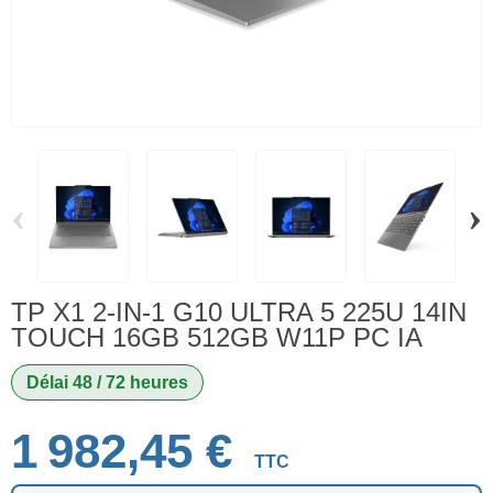
‹
›
TP X1 2-IN-1 G10 ULTRA 5 225U 14IN
TOUCH 16GB 512GB W11P PC IA
Délai 48 / 72 heures
1 982,45 €
TTC