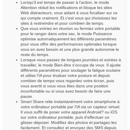
Lorsqu'il est temps de passer à l'action, le mode
Attention réduit les notifications et bloque les sites
Web distracteurs, vous aidant à vous focaliser sur ce
qui compte vraiment. Et c'est vous qui choisissez les
sites à restreindre et pour combien de temps.
Que vous entriez en réunion ou fermiez votre portable
pour le ranger dans votre sac, le mode Puissance
optimise automatiquement les différents paramètres
pour vous offrir des performances optimales lorsque
vous en avez besoin et une plus grande autonomie le
reste du temps.
Lorsque vous passez de longues journées et soirées à
travailler, le mode Bien-être s'occupe de vous. Il ajuste
différents paramètres pour soulager la fatigue oculaire
et utilise l'IA pour évaluer votre posture et depuis
combien de temps vous regardez votre écran, puis
vous avertit si vous vous êtes dans une position
inconfortable ou si vous avez besoin de faire une
pause.
Smart Share relie instantanément votre smartphone à
votre ordinateur portable par l'IA via un capteur virtuel.
Il vous suffit de poser votre appareil Android? ou iOS
sur votre ordinateur portable, puis d'effectuer un
glisser-déposer. Modifiez des photos et partagez-les
facilement. Et consultez et envoyez des SMS depuis