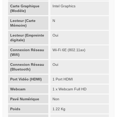
Carte Graphique
Intel Graphics
(Modèle)
Lecteur (Carte
N
Mémoire)
Lecteur (Empreinte
Oui
digitale)
Connexion Réseau
Wi-Fi 6E (802.11ax)
(Wifi)
Connexion Réseau
Oui
(Bluetooth)
Port Vidéo (HDMI)
1 Port HDMI
Webcam
1 x Webcam Full HD
Pavé Numérique
Non
Poids
1.22 Kg