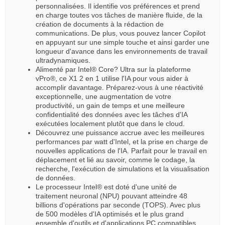
personnalisées. Il identifie vos préférences et prend
en charge toutes vos tâches de manière fluide, de la
création de documents à la rédaction de
communications. De plus, vous pouvez lancer Copilot
en appuyant sur une simple touche et ainsi garder une
longueur d'avance dans les environnements de travail
ultradynamiques.
Alimenté par Intel® Core? Ultra sur la plateforme
vPro®, ce X1 2 en 1 utilise l'IA pour vous aider à
accomplir davantage. Préparez-vous à une réactivité
exceptionnelle, une augmentation de votre
productivité, un gain de temps et une meilleure
confidentialité des données avec les tâches d'IA
exécutées localement plutôt que dans le cloud.
Découvrez une puissance accrue avec les meilleures
performances par watt d'Intel, et la prise en charge de
nouvelles applications de l'IA. Parfait pour le travail en
déplacement et lié au savoir, comme le codage, la
recherche, l'exécution de simulations et la visualisation
de données.
Le processeur Intel® est doté d'une unité de
traitement neuronal (NPU) pouvant atteindre 48
billions d'opérations par seconde (TOPS). Avec plus
de 500 modèles d'IA optimisés et le plus grand
ensemble d'outils et d'applications PC compatibles