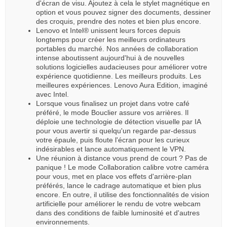
d'écran de visu. Ajoutez à cela le stylet magnétique en
option et vous pouvez signer des documents, dessiner
des croquis, prendre des notes et bien plus encore.
Lenovo et Intel® unissent leurs forces depuis
longtemps pour créer les meilleurs ordinateurs
portables du marché. Nos années de collaboration
intense aboutissent aujourd'hui à de nouvelles
solutions logicielles audacieuses pour améliorer votre
expérience quotidienne. Les meilleurs produits. Les
meilleures expériences. Lenovo Aura Edition, imaginé
avec Intel.
Lorsque vous finalisez un projet dans votre café
préféré, le mode Bouclier assure vos arrières. Il
déploie une technologie de détection visuelle par IA
pour vous avertir si quelqu'un regarde par-dessus
votre épaule, puis floute l'écran pour les curieux
indésirables et lance automatiquement le VPN.
Une réunion à distance vous prend de court ? Pas de
panique ! Le mode Collaboration calibre votre caméra
pour vous, met en place vos effets d'arrière-plan
préférés, lance le cadrage automatique et bien plus
encore. En outre, il utilise des fonctionnalités de vision
artificielle pour améliorer le rendu de votre webcam
dans des conditions de faible luminosité et d'autres
environnements.