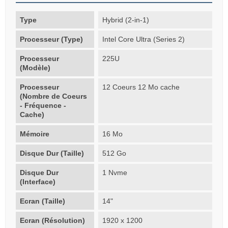
Type
Hybrid (2-in-1)
Processeur (Type)
Intel Core Ultra (Series 2)
Processeur
225U
(Modèle)
Processeur
12 Coeurs 12 Mo cache
(Nombre de Coeurs
- Fréquence -
Cache)
Mémoire
16 Mo
Disque Dur (Taille)
512 Go
Disque Dur
1 Nvme
(Interface)
Ecran (Taille)
14"
Ecran (Résolution)
1920 x 1200