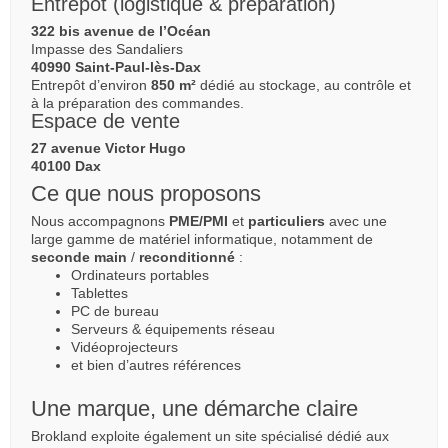
Entrepôt (logistique & préparation)
322 bis avenue de l’Océan
Impasse des Sandaliers
40990 Saint-Paul-lès-Dax
Entrepôt d’environ
850 m²
dédié au stockage, au contrôle et
à la préparation des commandes.
Espace de vente
27 avenue Victor Hugo
40100 Dax
Ce que nous proposons
Nous accompagnons
PME/PMI
et
particuliers
avec une
large gamme de matériel informatique, notamment de
seconde main
/
reconditionné
:
Ordinateurs portables
Tablettes
PC de bureau
Serveurs & équipements réseau
Vidéoprojecteurs
et bien d’autres références
Une marque, une démarche claire
Brokland exploite également un site spécialisé dédié aux