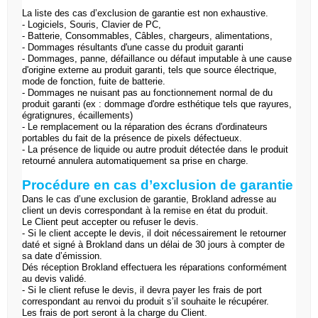
La liste des cas d’exclusion de garantie est non exhaustive.
- Logiciels, Souris, Clavier de PC,
- Batterie, Consommables, Câbles, chargeurs, alimentations,
- Dommages résultants d'une casse du produit garanti
- Dommages, panne, défaillance ou défaut imputable à une cause
d'origine externe au produit garanti, tels que source électrique,
mode de fonction, fuite de batterie.
- Dommages ne nuisant pas au fonctionnement normal de du
produit garanti (ex : dommage d'ordre esthétique tels que rayures,
égratignures, écaillements)
- Le remplacement ou la réparation des écrans d'ordinateurs
portables du fait de la présence de pixels défectueux.
- La présence de liquide ou autre produit détectée dans le produit
retourné annulera automatiquement sa prise en charge.
Procédure en cas d’exclusion de garantie
Dans le cas d’une exclusion de garantie,
Brokland
adresse au
client un devis correspondant à la remise en état du produit.
Le Client peut accepter ou refuser le devis.
- Si le client accepte le devis, il doit nécessairement le retourner
daté et signé à
Brokland
dans un délai de 30 jours à compter de
sa date d’émission.
Dés réception
Brokland
effectuera les réparations conformément
au devis validé.
- Si le client refuse le devis, il devra payer les frais de port
correspondant au renvoi du produit s’il souhaite le récupérer.
Les frais de port seront à la charge du Client.