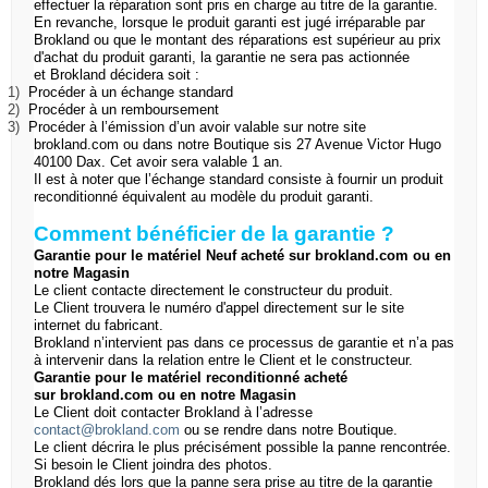
effectuer la réparation sont pris en charge au titre de la garantie.
En revanche, lorsque le produit garanti est jugé irréparable par
Brokland
ou que le montant des réparations est supérieur au prix
d'achat du produit garanti, la garantie ne sera pas actionnée
et
Brokland
décidera soit :
1)
Procéder à un échange standard
2)
Procéder à un remboursement
3)
Procéder à l’émission d’un avoir valable sur notre site
brokland.com ou dans notre Boutique sis 27 Avenue Victor Hugo
40100 Dax. Cet avoir sera valable 1 an.
Il est à noter que l’échange standard consiste à fournir un produit
reconditionné équivalent au modèle du produit garanti.
Comment bénéficier de la garantie ?
Garantie pour le matériel Neuf acheté sur brokland.com ou en
notre Magasin
Le client contacte directement le constructeur du produit.
Le Client trouvera le numéro d'appel directement sur le site
internet du fabricant.
Brokland n’intervient pas dans ce processus de garantie et n’a pas
à intervenir dans la relation entre le Client et le constructeur.
Garantie pour le matériel reconditionné acheté
sur
brokland.com
ou en notre Magasin
Le Client doit contacter Brokland à l’adresse
contact@brokland.com
ou se rendre dans notre Boutique.
Le client décrira le plus précisément possible la panne rencontrée.
Si besoin le Client joindra des photos.
Brokland
dés lors que la panne sera prise au titre de la garantie