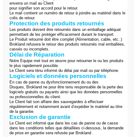
enverra un mail au Client
pour signifier son accord pour le retour.
Le mail contient un numéro de retour à joindre au matériel dans le
colis de retour.
Protection des produits retournés
Les produits doivent être retournés dans un emballage adéquat
permettant de les protéger efficacement durant le transport.
Le Produit retourné doit être complet (Alimentation, cable, etc..)
Brokland
refusera le retour des produits retournés mal emballées,
cassés ou incomplets.
Délai de Réparation
Notre Equipe met tout en œuvre pour retourner le ou les produits
le plus rapidement possible.
Le Client sera ténu informé du délai par mail ou par téléphone.
Logiciels et données personnelles
En cas de panne ou dysfonctionnement du ou des
Disques,
Brokland
ne pour être tenu responsable de la perte des
logiciels gratuits ou payants ainsi que les données personnelles
ou professionnelles du client.
Le Client fait son affaire des sauvegardes à effectuer
régulièrement et notamment avant d’expédier le matériel au titre
de la garantie.
Exclusion de garantie
Le Client est informé que dans les cas de panne ou de casse
dans les conditions telles que détaillées ci-dessous, la demande
de prise en garantie sera refusée par
Brokland
.