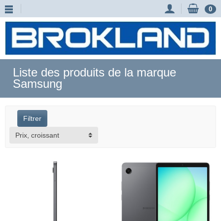
0
Liste des produits de la marque
Samsung
Filtrer
Prix, croissant