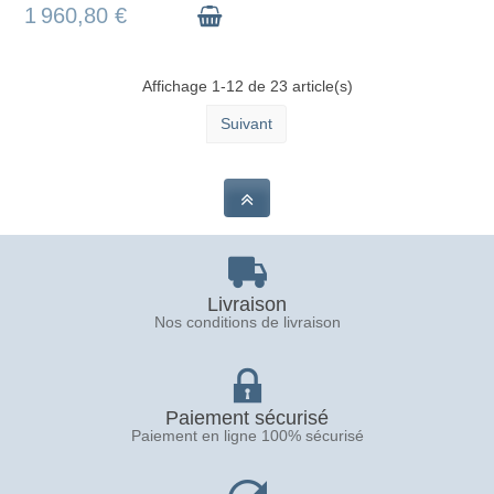
256SSD Intel UHD
DynAMOLE
1 960,80 €
Graphics 15.6 FHD
Affichage 1-12 de 23 article(s)
Suivant
Livraison
Nos conditions de livraison
Paiement sécurisé
Paiement en ligne 100% sécurisé